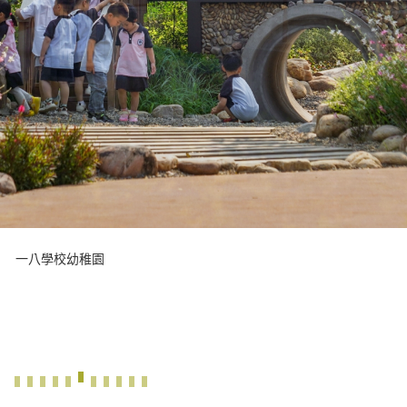
一八學校幼稚園